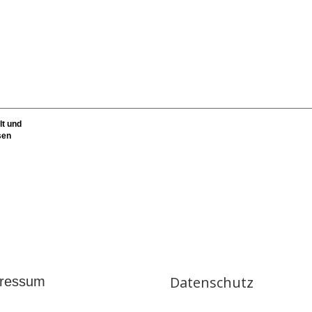
lt und
sen
Datenschutz
ressum