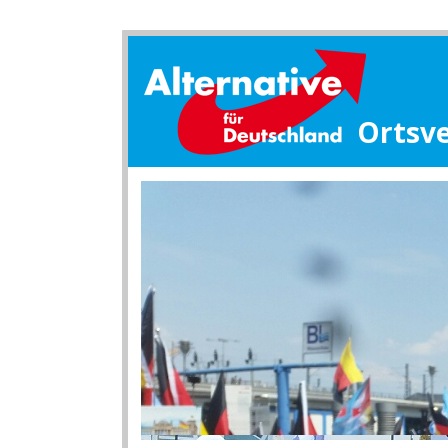
Ortsv