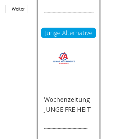
Weiter
----------------------------------------
Junge Alternative
----------------------------------------
Wochenzeitung
JUNGE FREIHEIT
-----------------------------------