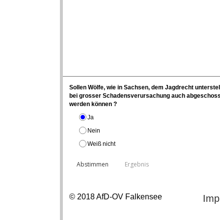
Sollen Wölfe, wie in Sachsen, dem Jagdrecht unterstel
bei grosser Schadensverursachung auch abgeschos
werden können ?
Ja
Nein
Weiß nicht
© 2018 AfD-OV Falkensee
Imp