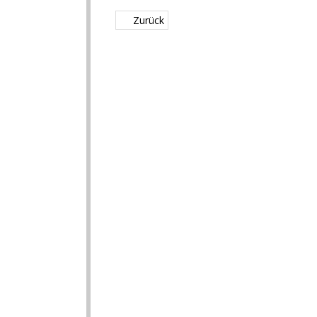
Zurück