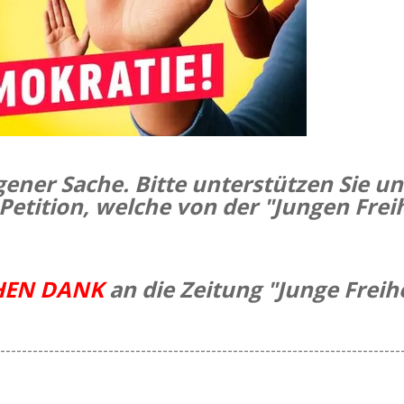
igener Sache. Bitte unterstützen Sie u
 Petition, welche von der "Jungen Frei
HEN DANK
an die Zeitung "Junge Freih
--------------------------------------------------------------------------