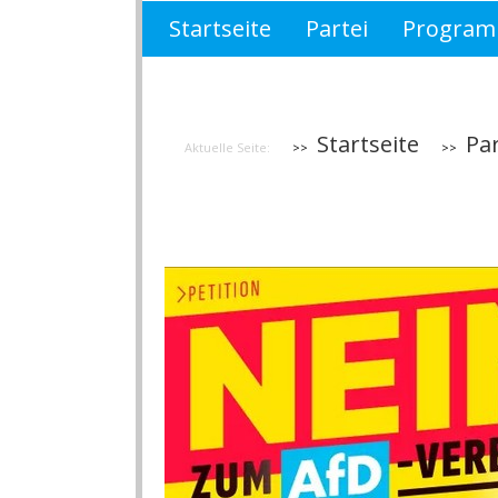
Startseite
Partei
Progra
Wahlprogramm Brandenburg 
Startseite
Par
Aktuelle Seite: