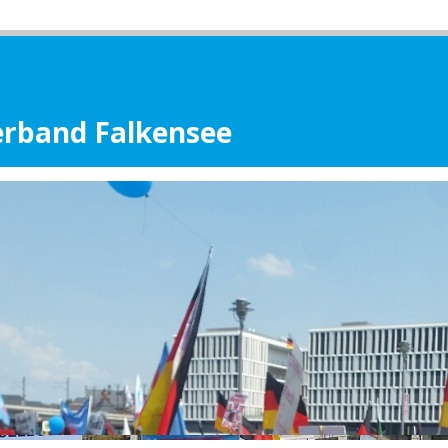
erband Falkensee