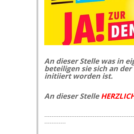
An dieser Stelle was in e
beteiligen sie sich an der
initiiert worden ist.
An dieser Stelle
HERZLIC
--------------------------------------------------
------------