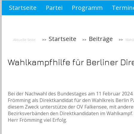
Startseite
Partei
Programm
Termin
Wahlprogramm Brandenburg 2019
asdf
Startseite
Beiträge
Aktuelle Seite:
Wahlk
Wahlkampfhilfe für Berliner Di
Bei der Nachwahl des Bundestages am 11 Februar 2024 t
Frömming als Direktkandidat für den Wahlkreis Berlin 
diesem Zweck unterstütze der OV Falkensee, mit ander
Bezirksverbänden den Direktkandidaten im Wahlkampf.
Herr Frömming viel Erfolg.