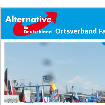
Ortsverband F