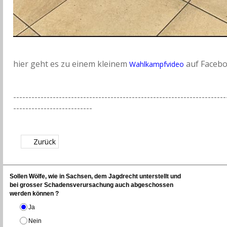
hier geht es zu einem kleinem
auf Faceb
Wahlkampfvideo
----------------------------------------------------------------------
--------------------------
Zurück
Sollen Wölfe, wie in Sachsen, dem Jagdrecht unterstellt und
bei grosser Schadensverursachung auch abgeschossen
werden können ?
Ja
Nein