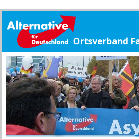
Ortsverband F