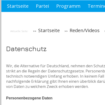
Startseite
Partei
Programm
Termin
Wahlprogramm Brandenburg 2019
asdf
Startseite
Reden/Videos
Aktuelle Seite:
Datenschutz
Wir, die Alternative für Deutschland, nehmen den Schut
strikt an die Regeln der Datenschutzgesetze. Personen
technisch notwendigen Umfang erhoben. In keinem Fall
nachfolgende Erklärung gibt Ihnen einen überblick darü
von Daten zu welchem Zweck erhoben werden.
Personenbezogene Daten